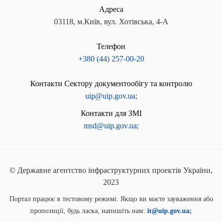
Адреса
03118, м.Київ, вул. Хотівська, 4-А
Телефон
+380 (44) 257-00-20
Контакти Сектору документообігу та контролю
uip@uip.gov.ua;
Контакти для ЗМІ
msd@uip.gov.ua;
© Державне агентство інфраструктурних проектів України,
2023
Портал працює в тестовому режимі. Якщо ви маєте зауваження або
пропозиції, будь ласка, напишіть нам:
it@uip.gov.ua;