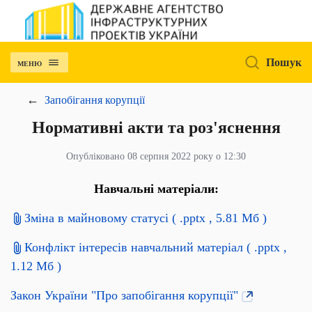
Пошук
МЕНЮ
Запобігання корупції
Нормативні акти та роз'яснення
Опубліковано 08 серпня 2022 року о 12:30
Навчальні матеріали:
Зміна в майновому статусі
( .pptx , 5.81 Мб )
Конфлікт інтересів навчальний матеріал
( .pptx ,
1.12 Мб )
Закон України "Про запобігання корупції"