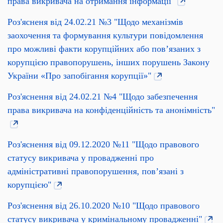
права викривача на отримання інформації"
Роз'ясненя від 24.02.21 №3 "Щодо механізмів
заохочення та формування культури повідомлення
про можливі факти корупційних або пов’язаних з
корупцією правопорушень, інших порушень Закону
України «Про запобігання корупції»"
Роз'яснення від 24.02.21 №4 "Щодо забезпечення
права викривача на конфіденційність та анонімність"
Роз'яснення від 09.12.2020 №11 "Щодо правового
статусу викривача у провадженні про
адміністративні правопорушення, пов’язані з
корупцією"
Роз'яснення від 26.10.2020 №10 "Щодо правового
статусу викривача у кримінальному провадженні"