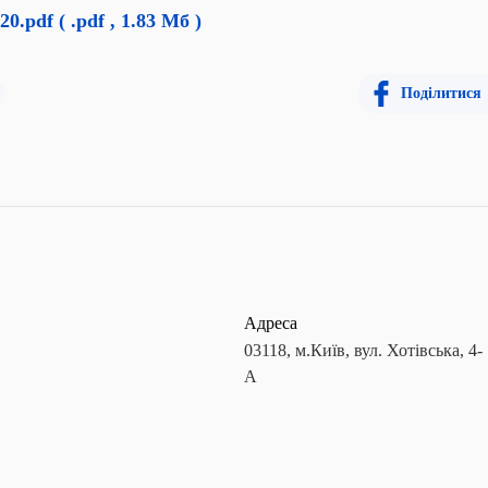
020.pdf
( .pdf , 1.83 Мб )
Поділитися
Адреса
03118, м.Київ, вул. Хотівська, 4-
А