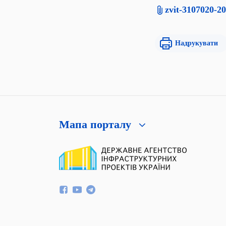
zvit-3107020-2
Надрукувати
Мапа порталу