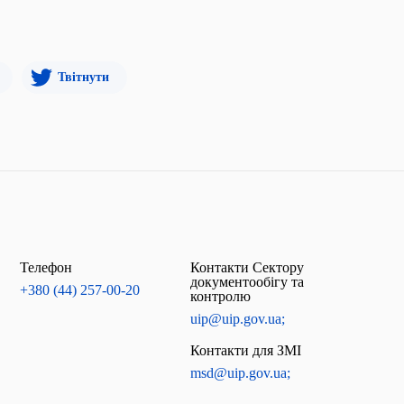
Твітнути
Телефон
Контакти Сектору
документообігу та
+380 (44) 257-00-20
контролю
uip@uip.gov.ua;
Контакти для ЗМІ
msd@uip.gov.ua;