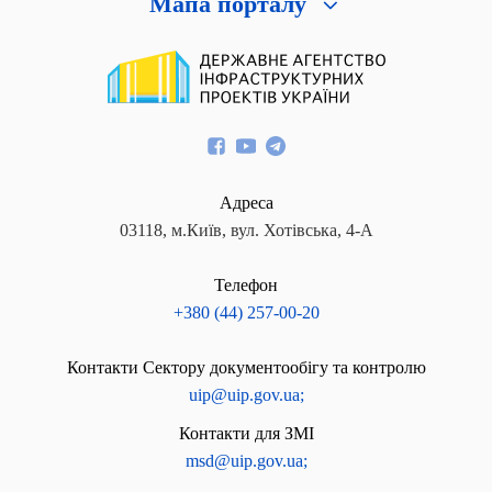
Мапа порталу
Адреса
03118, м.Київ, вул. Хотівська, 4-А
Телефон
+380 (44) 257-00-20
Контакти Сектору документообігу та контролю
uip@uip.gov.ua;
Контакти для ЗМІ
msd@uip.gov.ua;