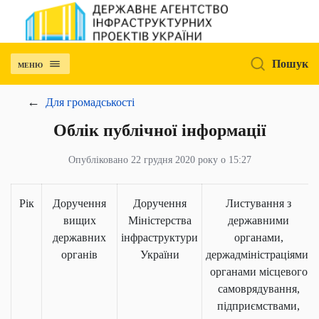
Пошук
МЕНЮ
Для громадськості
Облік публічної інформації
Опубліковано 22 грудня 2020 року о 15:27
Рік
Доручення
Доручення
Листування з
вищих
Міністерства
державними
державних
інфраструктури
органами,
органів
України
держадміністраціями,
органами місцевого
самоврядування,
підприємствами,