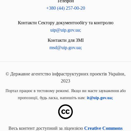
Телефон
+380 (44) 257-00-20
Контакти Сектору документообігу та контролю
uip@uip.gov.ua;
Контакти для ЗМІ
msd@uip.gov.ua;
© Державне агентство інфраструктурних проектів України,
2023
Портал працює в тестовому режимі. Якщо ви маєте зауваження або
пропозиції, будь ласка, напишіть нам:
it@uip.gov.ua;
Весь контент доступний за ліцензією
Creative Commons