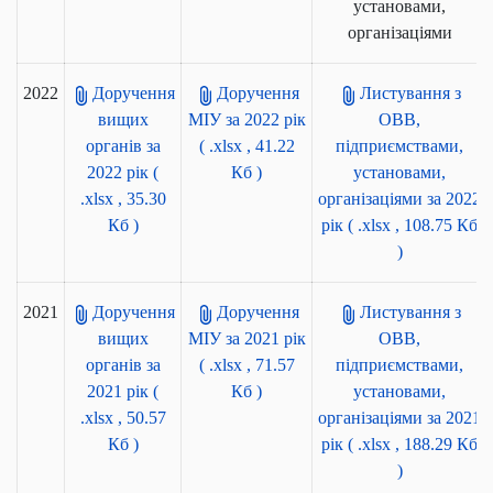
установами,
організаціями
2022
Доручення
Доручення
Листування з
вищих
МІУ за 2022 рік
ОВВ,
органів за
( .xlsx , 41.22
підприємствами,
2022 рік
(
Кб )
установами,
.xlsx , 35.30
організаціями за 2022
Кб )
рік
( .xlsx , 108.75 Кб
)
2021
Доручення
Доручення
Листування з
вищих
МІУ за 2021 рік
ОВВ,
органів за
( .xlsx , 71.57
підприємствами,
2021 рік
(
Кб )
установами,
.xlsx , 50.57
організаціями за 2021
Кб )
рік
( .xlsx , 188.29 Кб
)