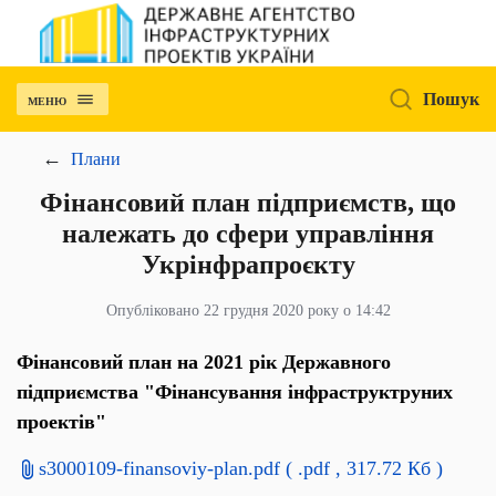
Пошук
МЕНЮ
Плани
Фінансовий план підприємств, що
належать до сфери управління
Укрінфрапроєкту
Опубліковано 22 грудня 2020 року о 14:42
Фінансовий план на 2021 рік Державного
підприємства "Фінансування інфраструктруних
проектів"
s3000109-finansoviy-plan.pdf
( .pdf , 317.72 Кб )