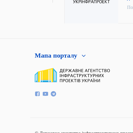
По
Мапа порталу