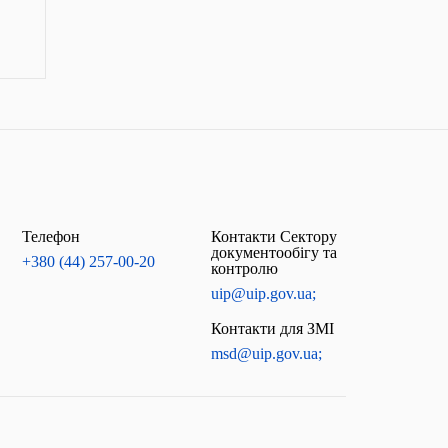
Телефон
Контакти Сектору
документообігу та
+380 (44) 257-00-20
контролю
uip@uip.gov.ua;
Контакти для ЗМІ
msd@uip.gov.ua;