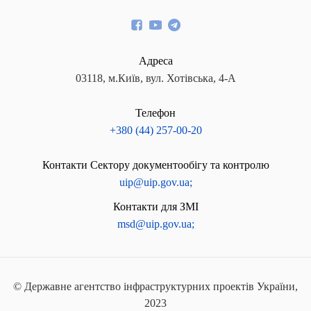
Адреса
03118, м.Київ, вул. Хотівська, 4-А
Телефон
+380 (44) 257-00-20
Контакти Сектору документообігу та контролю
uip@uip.gov.ua;
Контакти для ЗМІ
msd@uip.gov.ua;
© Державне агентство інфраструктурних проектів України,
2023