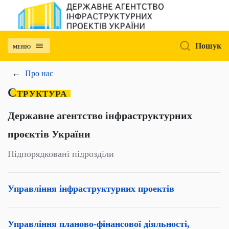
Пошук
МЕНЮ
Про нас
Структура
Державне агентство інфраструктурних
проєктів України
Підпорядковані підрозділи
Управління інфраструктурних проектів
Управління планово-фінансової діяльності,