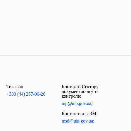
Телефон
Контакти Сектору
документообігу та
+380 (44) 257-00-20
контролю
uip@uip.gov.ua;
Контакти для ЗМІ
msd@uip.gov.ua;