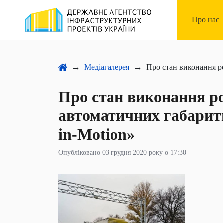
Про нас
Запобіга
Медіагалерея
Про стан виконання робіт по встановленню автоматичних
Підприє
Про стан виконання р
автоматичних габарит
in-Motion»
Опубліковано 03 грудня 2020 року о 17:30