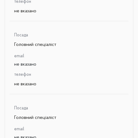
телефон
не вказано
Посада
Головний спеціаліст
email
не вказано
телефон
не вказано
Посада
Головний спеціаліст
email
не вказано