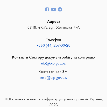
Адреса
03118, м.Київ, вул. Хотівська, 4-А
Телефон
+380 (44) 257-00-20
Контакти Сектору документообігу та контролю
uip@uip.gov.ua;
Контакти для ЗМІ
msd@uip.gov.ua;
© Державне агентство інфраструктурних проектів України,
2023